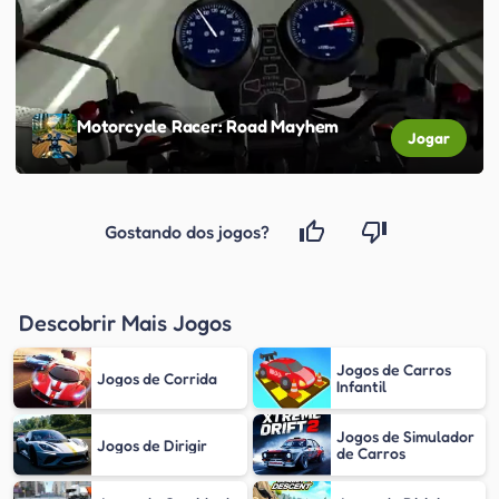
Motorcycle Racer: Road Mayhem
Jogar
Gostando dos jogos?
Descobrir Mais Jogos
Jogos de Carros
Jogos de Corrida
Infantil
Jogos de Simulador
Jogos de Dirigir
de Carros