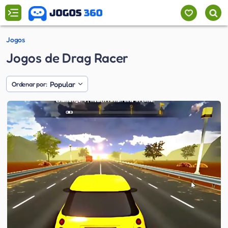
Jogos
Jogos de Drag Racer
Popular
Ordenar por: