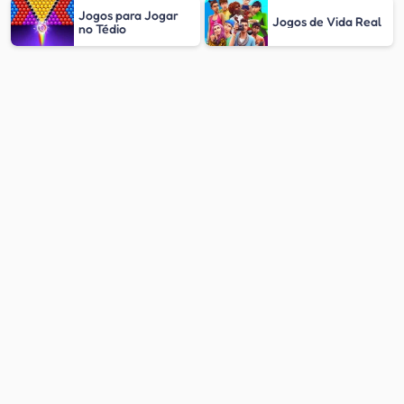
Jogos para Jogar
Jogos de Vida Real
no Tédio