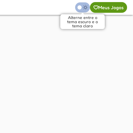
Meus Jogos
Alterne entre o
tema escuro e o
tema claro