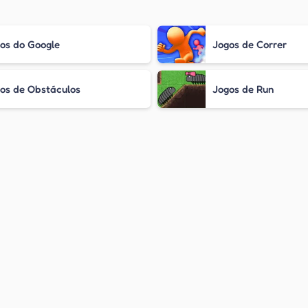
os do Google
Jogos de Correr
os de Obstáculos
Jogos de Run