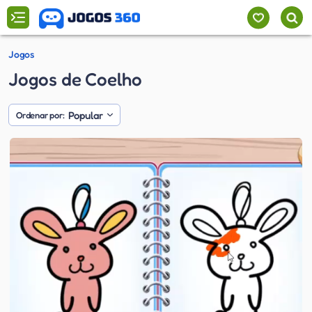
Jogos
Jogos de Coelho
Popular
Ordenar por: