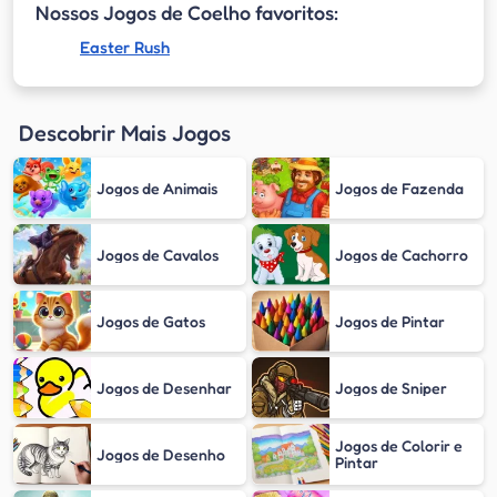
Nossos Jogos de Coelho favoritos:
Easter Rush
Descobrir Mais Jogos
Jogos de Animais
Jogos de Fazenda
Jogos de Cavalos
Jogos de Cachorro
Jogos de Gatos
Jogos de Pintar
Jogos de Desenhar
Jogos de Sniper
Jogos de Colorir e
Jogos de Desenho
Pintar