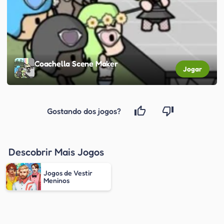
Coachella Scene Maker
Jogar
Gostando dos jogos?
Descobrir Mais Jogos
Jogos de Vestir
Meninos