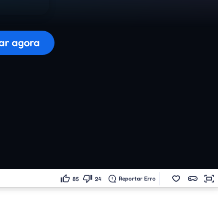
r o jogo...
ar agora
Reportar Erro
85
24