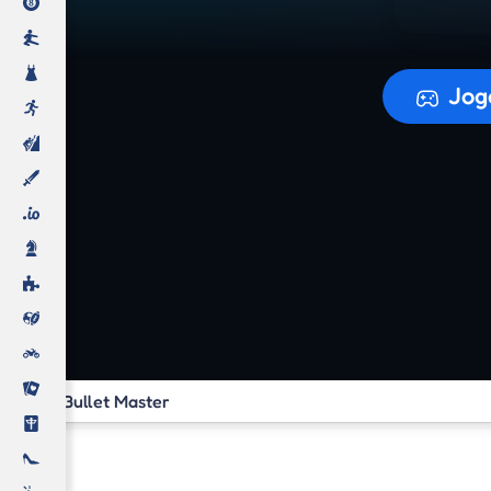
A prepara
Jog
Bullet Master