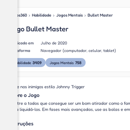
Jogos360
›
Habilidade
›
Jogos Mentais
›
Bullet Master
Jogo Bullet Master
Publicado em
Julho de 2020
Plataforma
Navegador (computador, celular, tablet)
3409
758
Habilidade
Jogos Mentais
Atire nos inimigos estilo Johnny Trigger
Sobre o Jogo
Mostre a todos que consegue ser um bom atirador como o famos
para liquidá-los. Em fases mais avançadas, use as balas e e
Instruções