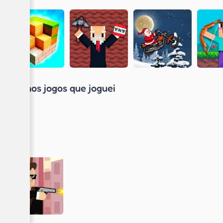
Últimos jogos que joguei