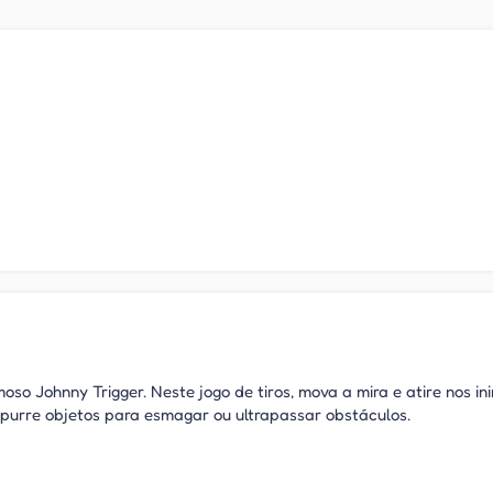
o Johnny Trigger. Neste jogo de tiros, mova a mira e atire nos in
mpurre objetos para esmagar ou ultrapassar obstáculos.